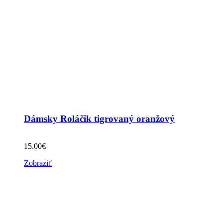
Dámsky Roláčik tigrovaný oranžový
15.00
€
Zobraziť