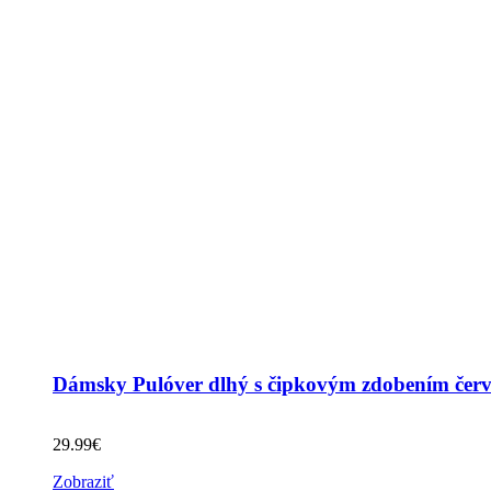
Dámsky Pulóver dlhý s čipkovým zdobením čer
29.99
€
Zobraziť