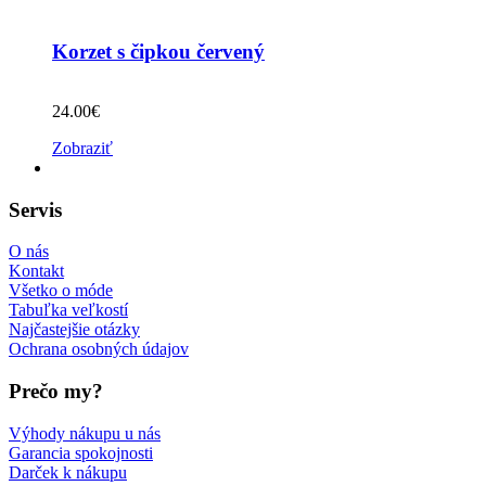
Korzet s čipkou červený
24.00
€
Zobraziť
Servis
O nás
Kontakt
Všetko o móde
Tabuľka veľkostí
Najčastejšie otázky
Ochrana osobných údajov
Prečo my?
Výhody nákupu u nás
Garancia spokojnosti
Darček k nákupu