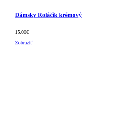
Dámsky Roláčik krémový
15.00
€
Zobraziť