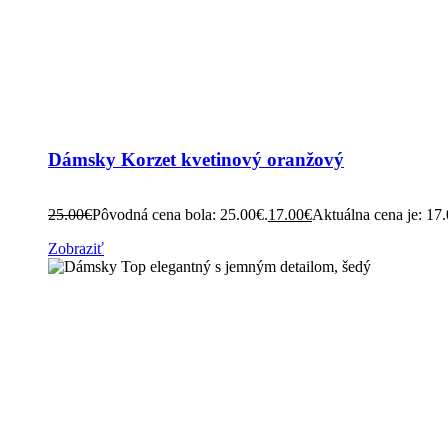
Dámsky Korzet kvetinový oranžový
25.00
€
Pôvodná cena bola: 25.00€.
17.00
€
Aktuálna cena je: 17
Zobraziť