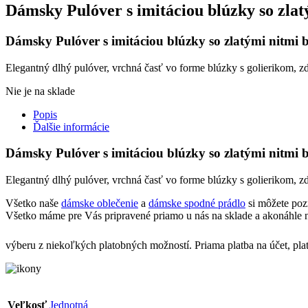
Dámsky Pulóver s imitáciou blúzky so zlat
Dámsky Pulóver s imitáciou blúzky so zlatými nitmi b
Elegantný dlhý pulóver, vrchná časť vo forme blúzky s golierikom, z
Nie je na sklade
Popis
Ďalšie informácie
Dámsky Pulóver s imitáciou blúzky so zlatými nitmi b
Elegantný dlhý pulóver, vrchná časť vo forme blúzky s golierikom, z
Všetko naše
dámske oblečenie
a
dámske spodné prádlo
si môžete poz
Všetko máme pre Vás pripravené priamo u nás na sklade a akonáhle n
výberu z niekoľkých platobných možností. Priama platba na účet, pla
Veľkosť
Jednotná