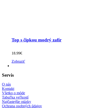
Top s čipkou modrý zafír
18.99
€
Zobraziť
Servis
O nás
Kontakt
Všetko o móde
Tabuľka veľkostí
Najčastejšie otázky
Ochrana osobných údajov