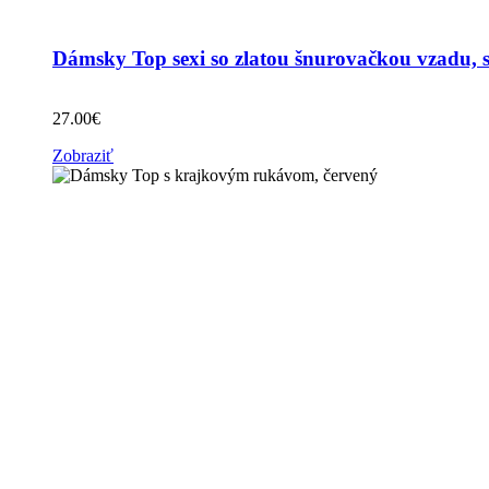
Dámsky Top sexi so zlatou šnurovačkou vzadu, 
27.00
€
Zobraziť