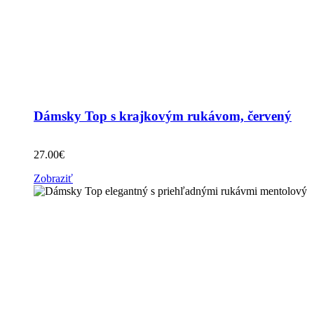
Dámsky Top s krajkovým rukávom, červený
27.00
€
Zobraziť