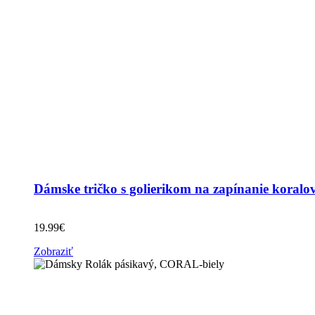
Dámske tričko s golierikom na zapínanie koralo
19.99
€
Zobraziť