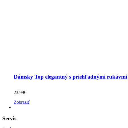
Dámsky Top elegantný s priehľadnými rukávmi
23.99
€
Zobraziť
Servis