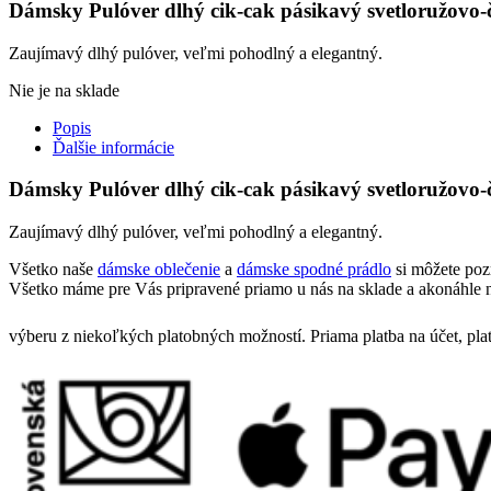
Dámsky Pulóver dlhý cik-cak pásikavý svetloružovo-
Zaujímavý dlhý pulóver, veľmi pohodlný a elegantný.
Nie je na sklade
Popis
Ďalšie informácie
Dámsky Pulóver dlhý cik-cak pásikavý svetloružovo-
Zaujímavý dlhý pulóver, veľmi pohodlný a elegantný.
Všetko naše
dámske oblečenie
a
dámske spodné prádlo
si môžete poz
Všetko máme pre Vás pripravené priamo u nás na sklade a akonáhle n
výberu z niekoľkých platobných možností. Priama platba na účet, pla