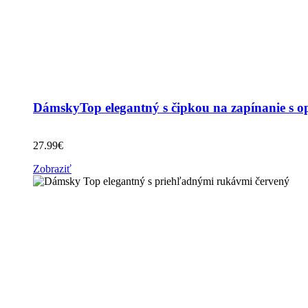
DámskyTop elegantný s čipkou na zapínanie s 
27.99
€
Zobraziť