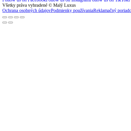
Všetky práva vyhradené © Malý Luxus
Ochrana osobných údajov
Podmienky používania
Reklamačný poriad