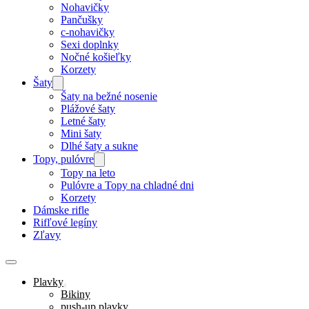
Nohavičky
Pančušky
c-nohavičky
Sexi doplnky
Nočné košieľky
Korzety
Šaty
Šaty na bežné nosenie
Plážové šaty
Letné šaty
Mini šaty
Dlhé šaty a sukne
Topy, pulóvre
Topy na leto
Pulóvre a Topy na chladné dni
Korzety
Dámske rifle
Rifľové legíny
Zľavy
Plavky
Bikiny
push-up plavky