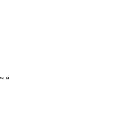
ovaná