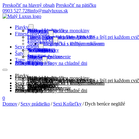
Preskočiť na hlavný obsah
Preskočiť na pätičku
0903 527 728
info@malyluxus.sk
Plavky
Bikiny
push-up plavky
Plavky tangá
Plavky jednodielne a monokiny
Plavkové nohavičky
Plážové šaty
Fitness oblečenie
Fitness legíny FirmAbs – pohodlie a štýl pri každom cvič
Fitness podprsenky FirmABS
Dámske športové bundy FirmABS
Fitness tričká
Športové legíny
Fitness tričká s krátkym rukávom
Fitness trička s dhlhým rukávom
Sexy prádlo
Bodystocking
Sexi Košieľky
Sexi Sety
Sexi body
Nohavičky
Pančušky
c-nohavičky
Sexi doplnky
Nočné košieľky
Korzety
Šaty
Šaty na bežné nosenie
Plážové šaty
Letné šaty
Mini šaty
Dlhé šaty a sukne
Topy, pulóvre
Dámske rifle
Rifľové legíny
Zľavy
Topy na leto
Pulóvre a Topy na chladné dni
Korzety
Plavky
Fitness oblečenie
Bikiny
push-up plavky
Plavky tangá
Plavky jednodielne a monokiny
Plavkové nohavičky
Plážové šaty
Fitness legíny FirmAbs – pohodlie a štýl pri každom cvič
Fitness podprsenky FirmABS
Dámske športové bundy FirmABS
Fitness tričká
Sexy prádlo
Športové legíny
Fitness tričká s krátkym rukávom
Fitness trička s dhlhým rukávom
Šaty
Bodystocking
Sexi Košieľky
Sexi Sety
Sexi body
Nohavičky
Pančušky
c-nohavičky
Sexi doplnky
Nočné košieľky
Korzety
Topy, pulóvre
Šaty na bežné nosenie
Plážové šaty
Letné šaty
Mini šaty
Dlhé šaty a sukne
Dámske rifle
Rifľové legíny
Zľavy
Topy na leto
Pulóvre a Topy na chladné dni
Korzety
0
Domov
/
Sexy prádielko
/
Sexi Košieľky
/
Dych berúce negližé