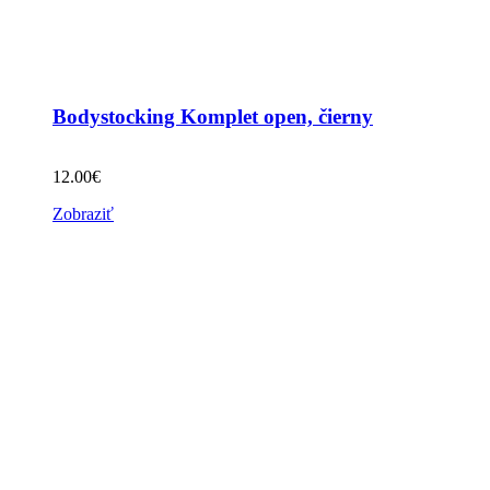
Bodystocking Komplet open, čierny
12.00
€
Zobraziť