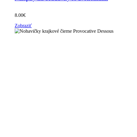
8.00
€
Zobraziť