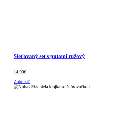
Sieťovaný set s putami ružový
14.90
€
Zobraziť