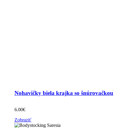
Nohavičky biela krajka so šnúrovačkou
6.00
€
Zobraziť