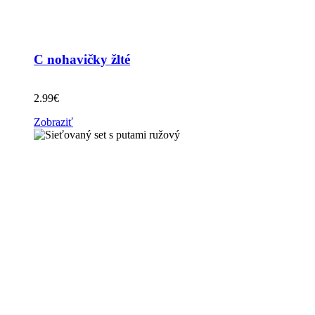
C nohavičky žlté
2.99
€
Zobraziť