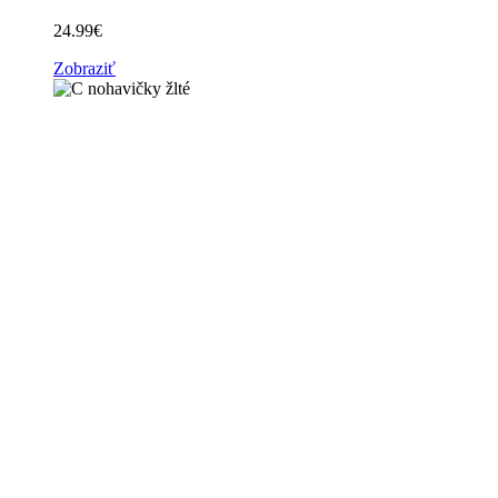
24.99
€
Zobraziť