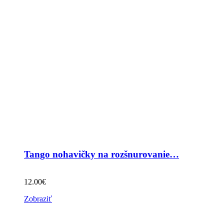
Tango nohavičky na rozšnurovanie…
12.00
€
Zobraziť