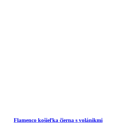
Flamenco košieľka čierna s volánikmi