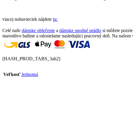
viacej nohavieciek nájdete
tu:
Celé naše
dámske oblečenie
a
dámske spodné prádlo
si môžete pozri
starostlivo balíme a odosielame nasledujúci pracovný deň. Na našom
[HASH_PROD_TABS_3ah2]
Veľkosť
Jednotná