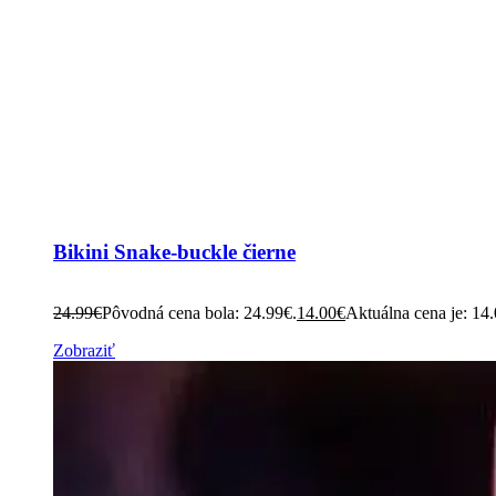
Bikini Snake-buckle čierne
24.99
€
Pôvodná cena bola: 24.99€.
14.00
€
Aktuálna cena je: 14
Zobraziť