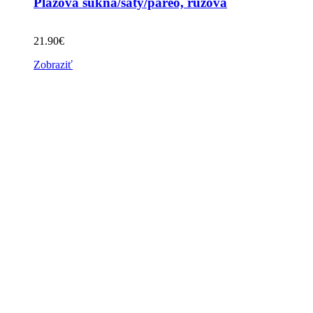
Plážová sukňa/šaty/pareo, ružová
21.90
€
Zobraziť