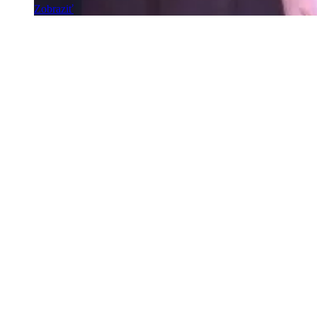
Zobraziť