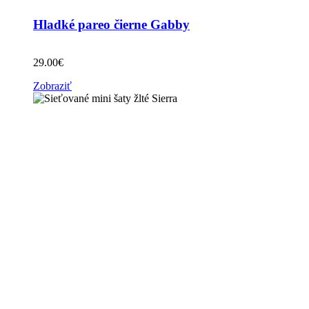
Hladké pareo čierne Gabby
29.00
€
Zobraziť