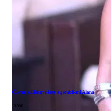
Čierne priliehavé šaty s gombíkmi Alana
19.90
€