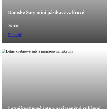
Dámske Šaty mini pásikavé zafírové
26.00
€
Zobraziť
Letné kvetinové šaty s nariasenými rukávmi