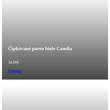
Čipkované pareo biele Camila
34.00
€
Zobraziť