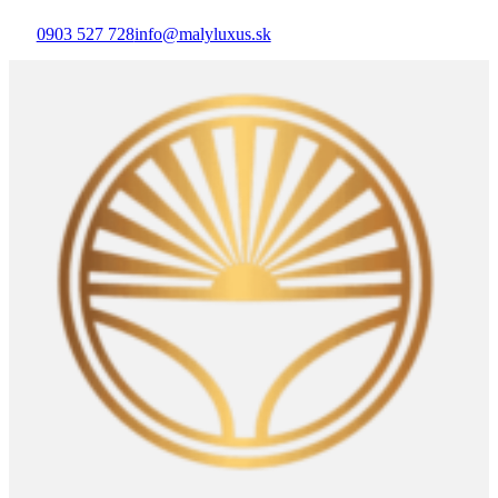
0903 527 728
info@malyluxus.sk