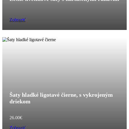
Zobraziť
Šaty hladké ligotavé čierne, s vykrojeným
driekom
26.00
€
Zobraziť