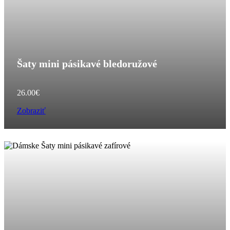
Šaty mini pásikavé bledoružové
26.00
€
Zobraziť