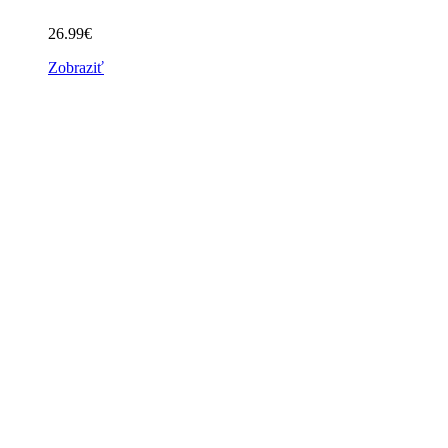
26.99
€
Zobraziť