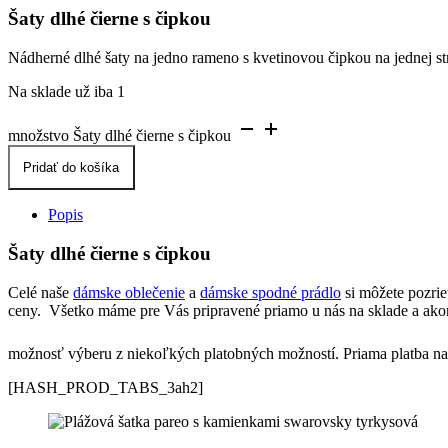
Šaty dlhé čierne s čipkou
Nádherné dlhé šaty na jedno rameno s kvetinovou čipkou na jednej s
Na sklade už iba 1
množstvo Šaty dlhé čierne s čipkou
Pridať do košíka
Popis
Šaty dlhé čierne s čipkou
Celé naše
dámske oblečenie
a
dámske spodné prádlo
si môžete pozri
ceny. Všetko máme pre Vás pripravené priamo u nás na sklade a akon
možnosť výberu z niekoľkých platobných možností. Priama platba na 
[HASH_PROD_TABS_3ah2]