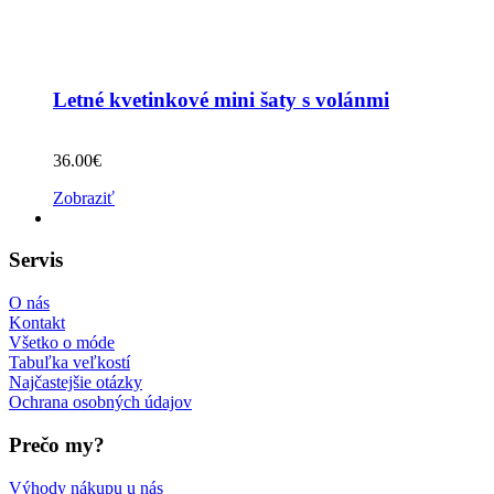
Letné kvetinkové mini šaty s volánmi
36.00
€
Zobraziť
Servis
O nás
Kontakt
Všetko o móde
Tabuľka veľkostí
Najčastejšie otázky
Ochrana osobných údajov
Prečo my?
Výhody nákupu u nás