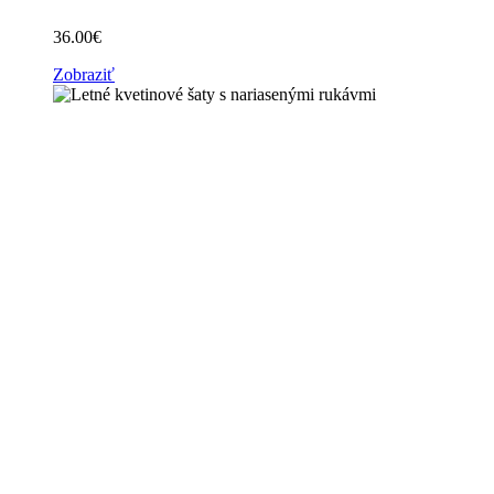
36.00
€
Zobraziť