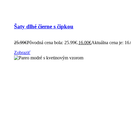
Šaty dlhé čierne s čipkou
25.99
€
Pôvodná cena bola: 25.99€.
16.00
€
Aktuálna cena je: 16
Zobraziť