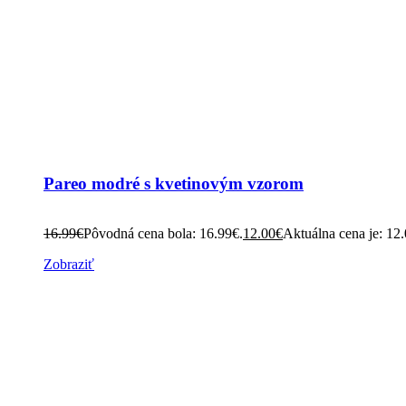
Pareo modré s kvetinovým vzorom
16.99
€
Pôvodná cena bola: 16.99€.
12.00
€
Aktuálna cena je: 12
Zobraziť