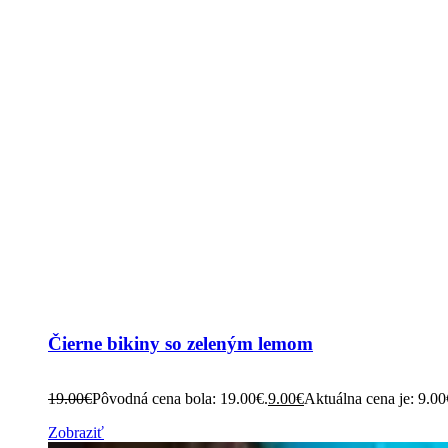
Čierne bikiny so zeleným lemom
19.00
€
Pôvodná cena bola: 19.00€.
9.00
€
Aktuálna cena je: 9.00
Zobraziť