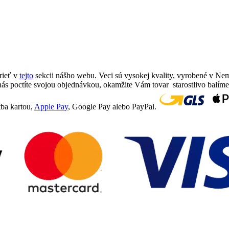
rieť v
tejto
sekcii nášho webu. Veci sú vysokej kvality, vyrobené v Ne
ás poctíte svojou objednávkou, okamžite Vám tovar starostlivo balím
tba kartou,
Apple Pay
, Google Pay alebo PayPal.