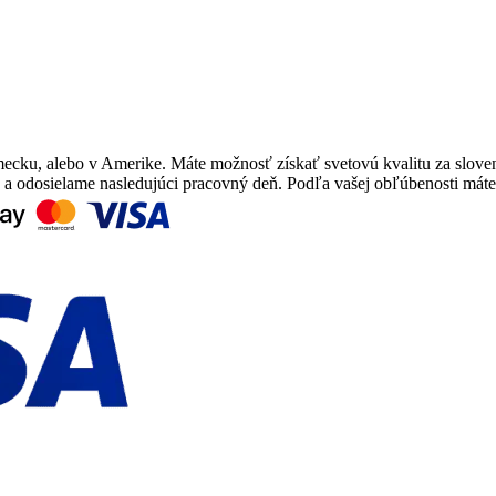
mecku, alebo v Amerike. Máte možnosť získať svetovú kvalitu za slove
e a odosielame nasledujúci pracovný deň. Podľa vašej obľúbenosti mát