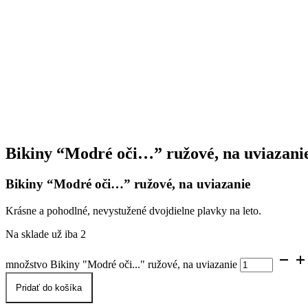
Bikiny “Modré oči…” ružové, na uviazani
Bikiny “Modré oči…” ružové, na uviazanie
Krásne a pohodlné, nevystužené dvojdielne plavky na leto.
Na sklade už iba 2
množstvo Bikiny "Modré oči..." ružové, na uviazanie
Pridať do košíka