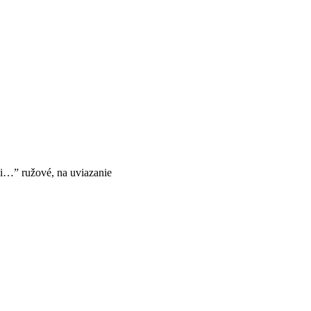
i…” ružové, na uviazanie