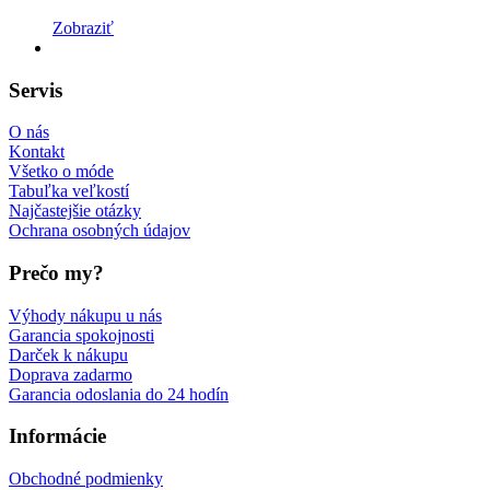
Zobraziť
Servis
O nás
Kontakt
Všetko o móde
Tabuľka veľkostí
Najčastejšie otázky
Ochrana osobných údajov
Prečo my?
Výhody nákupu u nás
Garancia spokojnosti
Darček k nákupu
Doprava zadarmo
Garancia odoslania do 24 hodín
Informácie
Obchodné podmienky