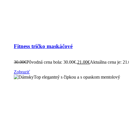
Fitness tričko maskáčové
30.00
€
Pôvodná cena bola: 30.00€.
21.00
€
Aktuálna cena je: 21
Zobraziť