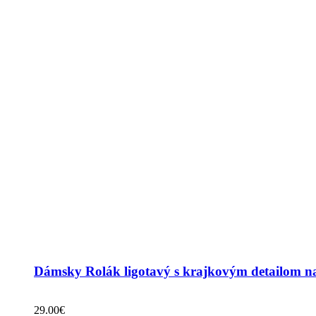
Dámsky Rolák ligotavý s krajkovým detailom n
29.00
€