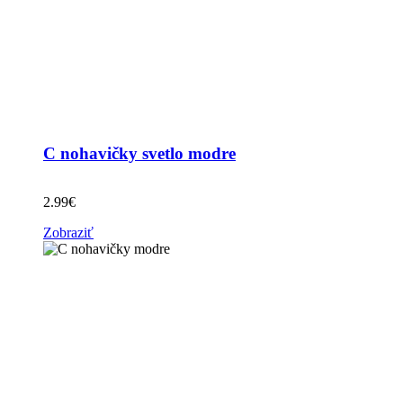
C nohavičky svetlo modre
2.99
€
Zobraziť