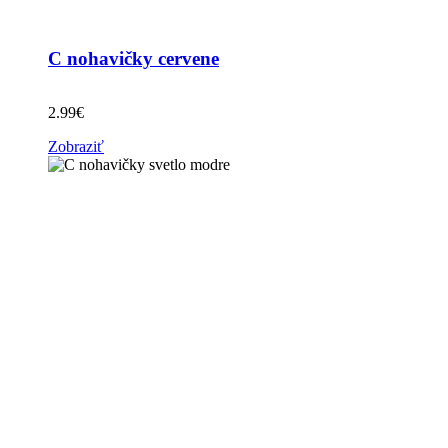
C nohavičky cervene
2.99
€
Zobraziť