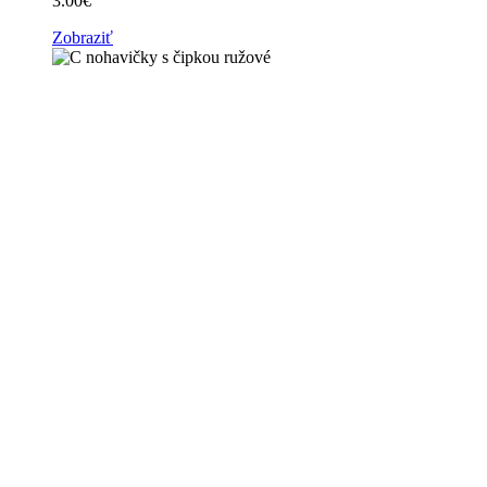
3.00
€
Zobraziť