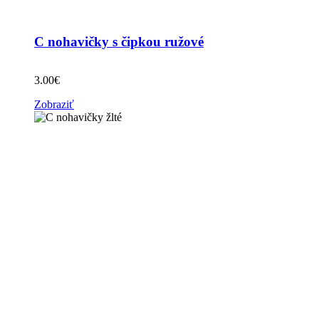
C nohavičky s čipkou ružové
3.00
€
Zobraziť