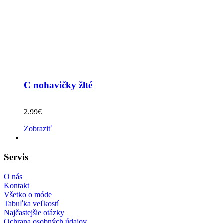
C nohavičky žlté
2.99
€
Zobraziť
Servis
O nás
Kontakt
Všetko o móde
Tabuľka veľkostí
Najčastejšie otázky
Ochrana osobných údajov