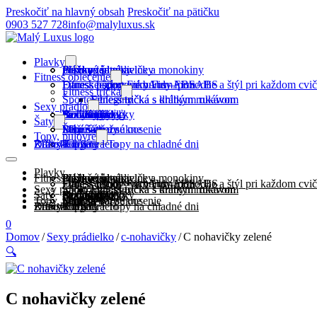
Preskočiť na hlavný obsah
Preskočiť na pätičku
0903 527 728
info@malyluxus.sk
Plavky
Bikiny
push-up plavky
Plavky tangá
Plavky jednodielne a monokiny
Plavkové nohavičky
Plážové šaty
Fitness oblečenie
Fitness legíny FirmAbs – pohodlie a štýl pri každom cvič
Fitness podprsenky FirmABS
Dámske športové bundy FirmABS
Fitness tričká
Športové legíny
Fitness tričká s krátkym rukávom
Fitness trička s dhlhým rukávom
Sexy prádlo
Bodystocking
Sexi Košieľky
Sexi Sety
Sexi body
Nohavičky
Pančušky
c-nohavičky
Sexi doplnky
Nočné košieľky
Korzety
Šaty
Šaty na bežné nosenie
Plážové šaty
Letné šaty
Mini šaty
Dlhé šaty a sukne
Topy, pulóvre
Dámske rifle
Rifľové legíny
Zľavy
Topy na leto
Pulóvre a Topy na chladné dni
Korzety
Plavky
Fitness oblečenie
Bikiny
push-up plavky
Plavky tangá
Plavky jednodielne a monokiny
Plavkové nohavičky
Plážové šaty
Fitness legíny FirmAbs – pohodlie a štýl pri každom cvič
Fitness podprsenky FirmABS
Dámske športové bundy FirmABS
Fitness tričká
Sexy prádlo
Športové legíny
Fitness tričká s krátkym rukávom
Fitness trička s dhlhým rukávom
Šaty
Bodystocking
Sexi Košieľky
Sexi Sety
Sexi body
Nohavičky
Pančušky
c-nohavičky
Sexi doplnky
Nočné košieľky
Korzety
Topy, pulóvre
Šaty na bežné nosenie
Plážové šaty
Letné šaty
Mini šaty
Dlhé šaty a sukne
Dámske rifle
Rifľové legíny
Zľavy
Topy na leto
Pulóvre a Topy na chladné dni
Korzety
0
Domov
/
Sexy prádielko
/
c-nohavičky
/
C nohavičky zelené
🔍
C nohavičky zelené