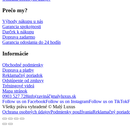
Prečo my?
Výhody nákupu u nás
Garancia spokojnosti
Darček k nákupu
Doprava zadarmo
Garancia odoslania do 24 hodín
Informácie
Obchodné podmienky
Doprava a platby
Reklamačný poriadok
Odstúpenie od zmluvy
Tréningové videá
Mapa stránok
0903 527 728
info(zavináč)malyluxus.sk
Follow us on Facebook
Follow us on Instagram
Follow us on TikTok
F
Všetky práva vyhradené © Malý Luxus
Ochrana osobných údajov
Podmienky používania
Reklamačný poriad