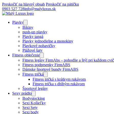
Preskočiť na hlavný obsah
Preskočiť na pätičku
0903 527 728
info@malyluxus.sk
Plavky
Bikiny
push-up plavky
Plavky tangá
Plavky jednodielne a monokiny
Plavkové nohavičky
Plážové šaty
Fitness oblečenie
Fitness legíny FirmAbs – pohodlie a štýl pri každom cvič
Fitness podprsenky FirmABS
Dámske športové bundy FirmABS
Fitness tričká
Fitness tričká s krátkym rukávom
Fitness trička s dhlhým rukávom
Športové legíny
Sexy prádlo
Bodystocking
Sexi Košieľky
Sexi Sety
Sexi body