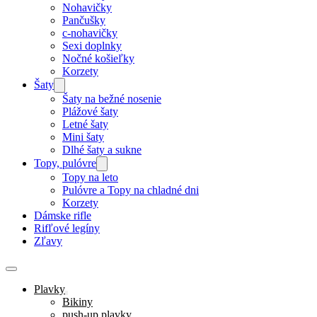
Nohavičky
Pančušky
c-nohavičky
Sexi doplnky
Nočné košieľky
Korzety
Šaty
Šaty na bežné nosenie
Plážové šaty
Letné šaty
Mini šaty
Dlhé šaty a sukne
Topy, pulóvre
Topy na leto
Pulóvre a Topy na chladné dni
Korzety
Dámske rifle
Rifľové legíny
Zľavy
Plavky
Bikiny
push-up plavky